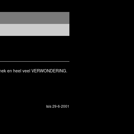
je nek en heel veel VERWONDERING.
Isis 29-6-2001