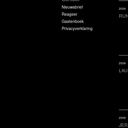
Nieuwsbrief
2009
Reageer
RU
Gastenboek
Privacyverklaring
2009
LAU
2009
JE