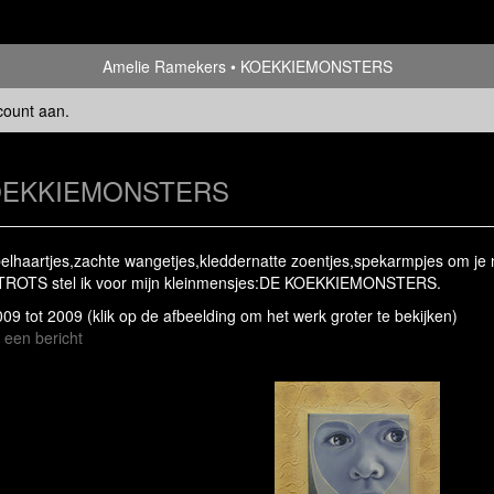
Amelie Ramekers
KOEKKIEMONSTERS
count aan
.
EKKIEMONSTERS
belhaartjes,zachte wangetjes,kleddernatte zoentjes,spekarmpjes om 
TROTS stel ik voor mijn kleinmensjes:DE KOEKKIEMONSTERS.
2009 tot 2009
(klik op de afbeelding om het werk groter te bekijken)
 een bericht