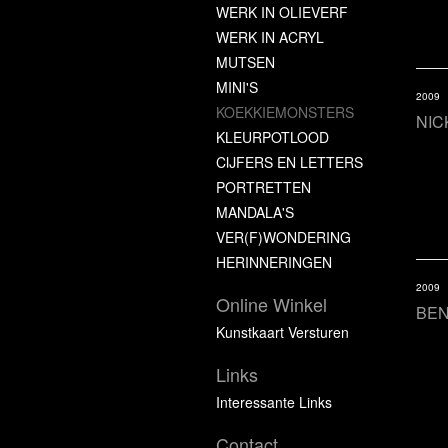
WERK IN OLIEVERF
WERK IN ACRYL
MUTSEN
MINI'S
2009
KOEKKIEMONSTERS
NIC
KLEURPOTLOOD
CIJFERS EN LETTERS
PORTRETTEN
MANDALA'S
VER(F)WONDERING
HERINNERINGEN
2009
Online Winkel
BE
Kunstkaart Versturen
Links
Interessante Links
Contact