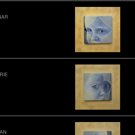
NAR
RIE
RAN