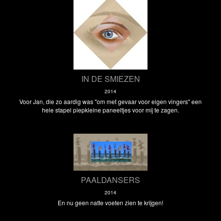
IN DE SMIEZEN
2014
Voor Jan, die zo aardig was "om met gevaar voor eigen vingers" een
hele stapel piepkleine paneeltjes voor mij te zagen.
PAALDANSERS
2014
En nu geen natte voeten zien te krijgen!