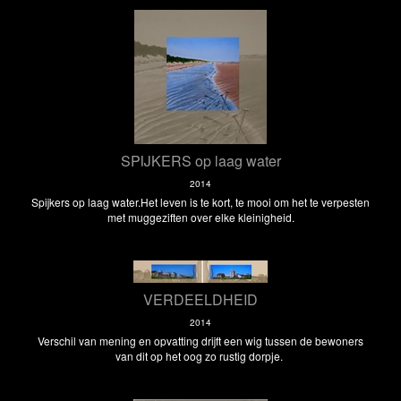
SPIJKERS op laag water
2014
Spijkers op laag water.Het leven is te kort, te mooi om het te verpesten
met muggeziften over elke kleinigheid.
VERDEELDHEID
2014
Verschil van mening en opvatting drijft een wig tussen de bewoners
van dit op het oog zo rustig dorpje.